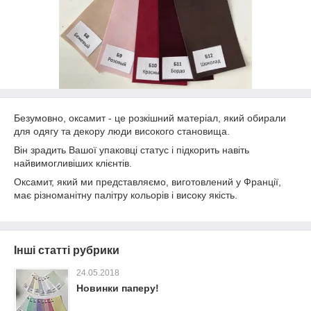
Безумовно, оксамит - це розкішний матеріал, який обирали
для одягу та декору люди високого становища.
Він зрадить Вашої упаковці статус і підкорить навіть
найвимогливіших клієнтів.
Оксамит, який ми представляємо, виготовлений у Франції,
має різноманітну палітру кольорів і високу якість.
Інші статті рубрики
24.05.2018
Новинки паперу!