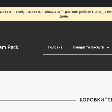
ення та повідомлення, оскільки за її графіком роботи сьогодні в
день.
am Pack
Головна
Товари та послуги
КОРОБКИ "С