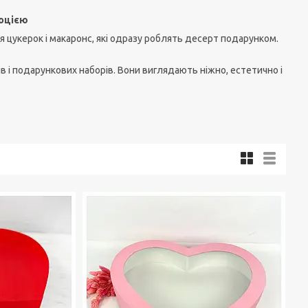
моцією
 цукерок і макаронс, які одразу роблять десерт подарунком.
в і подарункових наборів. Вони виглядають ніжно, естетично і