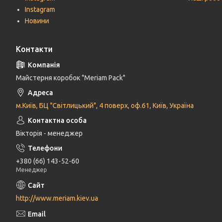
Instagram
Новини
Контакти
Майстерня коробок "Meriam Pack"
м.Київ, БЦ "Світлицький", 4 поверх, оф.61, Київ, Україна
Вікторія - менеджер
+380 (66) 143-52-60
Менеджер
http://www.meriam.kiev.ua