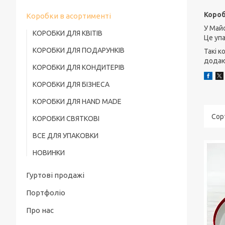
Короб
Коробки в асортименті
У Майс
КОРОБКИ ДЛЯ КВІТІВ
Це упа
КОРОБКИ ДЛЯ ПОДАРУНКІВ
Такі к
додаю
КОРОБКИ ДЛЯ КОНДИТЕРІВ
КОРОБКИ ДЛЯ БІЗНЕСА
КОРОБКИ ДЛЯ HAND MADE
КОРОБКИ СВЯТКОВІ
ВСЕ ДЛЯ УПАКОВКИ
НОВИНКИ
Гуртові продажі
Портфоліо
Про нас