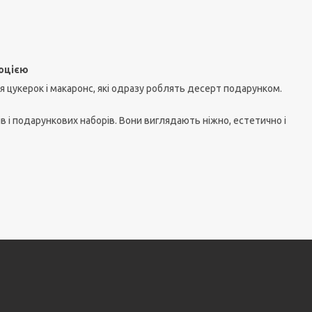
моцією
 цукерок і макаронс, які одразу роблять десерт подарунком.
в і подарункових наборів. Вони виглядають ніжно, естетично і