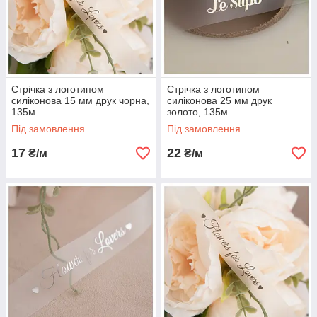
Стрічка з логотипом
Стрічка з логотипом
силіконова 15 мм друк чорна,
силіконова 25 мм друк
135м
золото, 135м
Під замовлення
Під замовлення
17
22
₴/м
₴/м