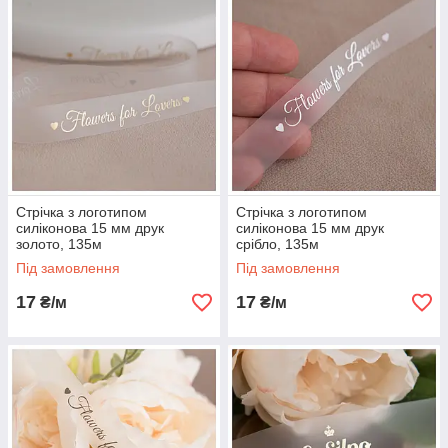
Стрічка з логотипом
Стрічка з логотипом
силіконова 15 мм друк
силіконова 15 мм друк
золото, 135м
cрібло, 135м
Під замовлення
Під замовлення
17
17
₴/м
₴/м