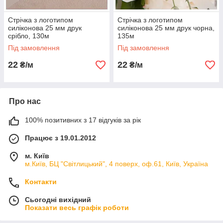
Стрічка з логотипом
Стрічка з логотипом
силіконова 25 мм друк
силіконова 25 мм друк чорна,
cрібло, 130м
135м
Під замовлення
Під замовлення
22
22
₴/м
₴/м
Про нас
100% позитивних з 17 відгуків за рік
Працює з 19.01.2012
м. Київ
м.Київ, БЦ "Світлицький", 4 поверх, оф.61, Київ, Україна
Контакти
Сьогодні вихідний
Показати весь графік роботи