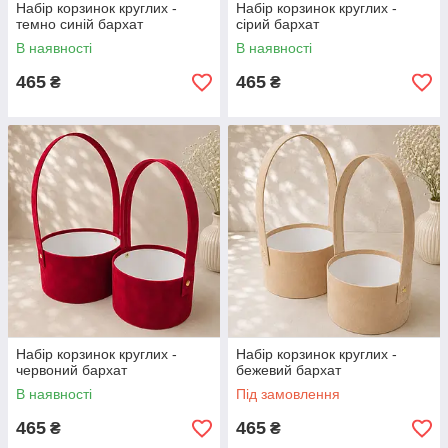
Набір корзинок круглих -
Набір корзинок круглих -
темно синій бархат
сірий бархат
В наявності
В наявності
465
465
₴
₴
Набір корзинок круглих -
Набір корзинок круглих -
червоний бархат
бежевий бархат
В наявності
Під замовлення
465
465
₴
₴