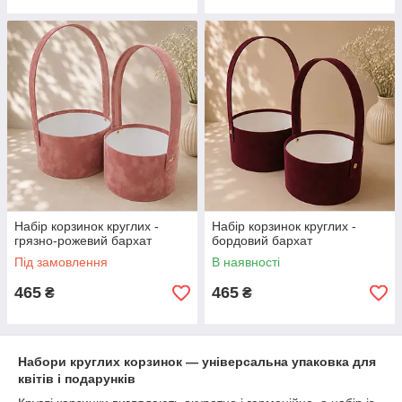
Набір корзинок круглих -
Набір корзинок круглих -
грязно-рожевий бархат
бордовий бархат
Під замовлення
В наявності
465
465
₴
₴
Набори круглих корзинок — універсальна упаковка для
квітів і подарунків