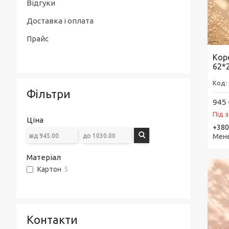
Відгуки
Доставка і оплата
Прайс
Кор
62*
Фільтри
945 
Під 
Ціна
+380
Мен
Матеріал
Картон
5
Контакти