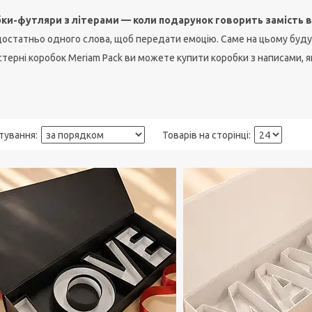
ки-футляри з літерами — коли подарунок говорить замість в
 достатньо одного слова, щоб передати емоцію. Саме на цьому буду
терні коробок Meriam Pack ви можете купити коробки з написами, я