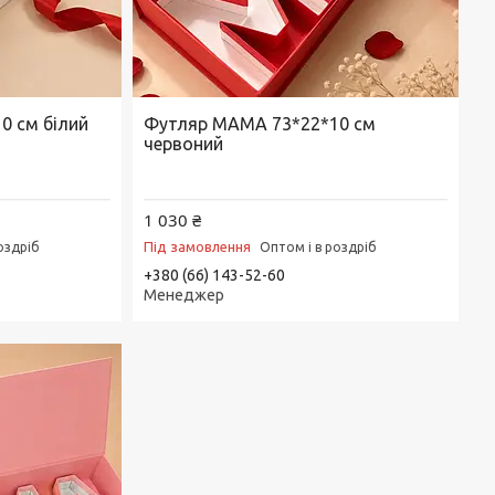
0 см білий
Футляр МАМА 73*22*10 см
червоний
1 030 ₴
Під замовлення
оздріб
Оптом і в роздріб
+380 (66) 143-52-60
Менеджер