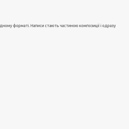
дному форматі. Написи стають частиною композиції і одразу