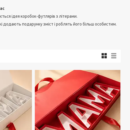
ас
ється ідея коробок-футлярів з літерами.
кі додають подарунку зміст і роблять його більш особистим.