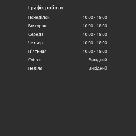
Графік роботи
Понеділок
10:00
18:00
Вівторок
10:00
18:00
Середа
10:00
18:00
Четвер
10:00
18:00
Пʼятниця
10:00
18:00
Субота
Вихідний
Неділя
Вихідний