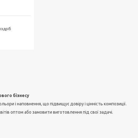
оздріб
ового бізнесу
льори і наповнення, що підвищує довіру і цінність композиції.
вітів оптом або замовити виготовлення під свої задачі.