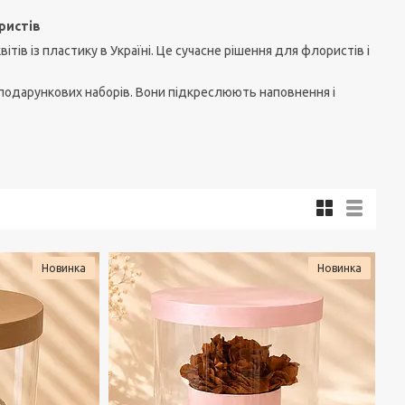
ристів
тів із пластику в Україні. Це сучасне рішення для флористів і
і подарункових наборів. Вони підкреслюють наповнення і
Новинка
Новинка