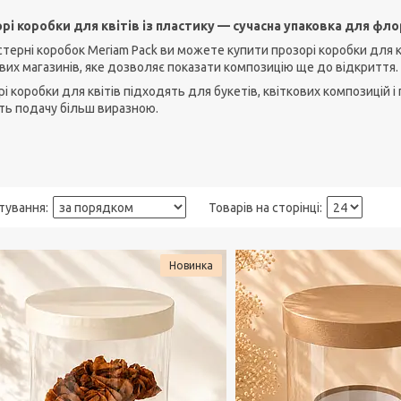
рі коробки для квітів із пластику — сучасна упаковка для фло
терні коробок Meriam Pack ви можете купити прозорі коробки для кві
вих магазинів, яке дозволяє показати композицію ще до відкриття.
і коробки для квітів підходять для букетів, квіткових композицій 
ть подачу більш виразною.
Новинка