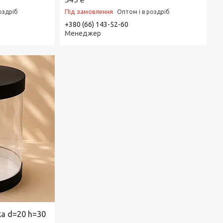
Під замовлення
оздріб
Оптом і в роздріб
+380 (66) 143-52-60
Менеджер
ка d=20 h=30