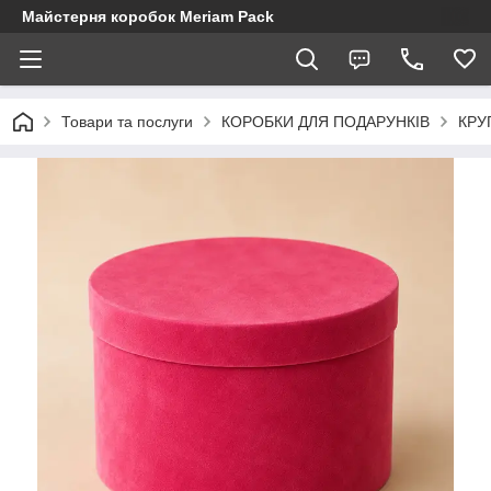
Майстерня коробок Meriam Pack
Товари та послуги
КОРОБКИ ДЛЯ ПОДАРУНКІВ
КРУ