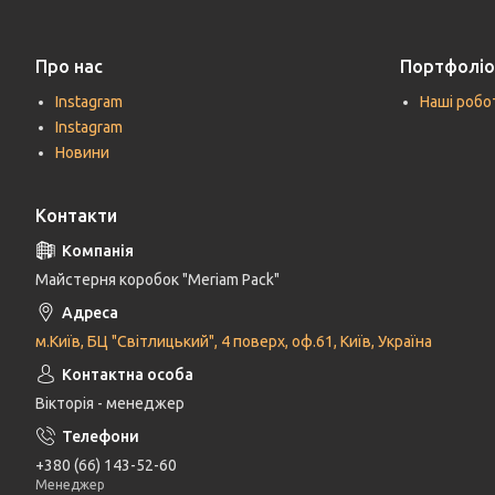
Про нас
Портфоліо
Instagram
Наші робо
Instagram
Новини
Контакти
Майстерня коробок "Meriam Pack"
м.Київ, БЦ "Світлицький", 4 поверх, оф.61, Київ, Україна
Вікторія - менеджер
+380 (66) 143-52-60
Менеджер