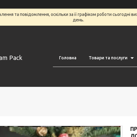
ення та повідомлення, оскільки за її графіком роботи сьогодні в
день.
am Pack
Головна
Товари та послуги
П
Л