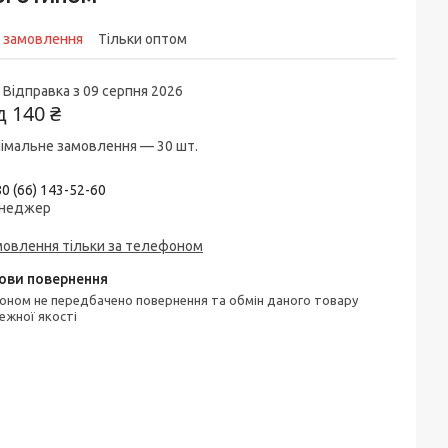
д замовлення
Тільки оптом
Відправка з 09 серпня 2026
ід
140 ₴
імальне замовлення — 30 шт.
0 (66) 143-52-60
неджер
мовлення тільки за телефоном
ежної якості