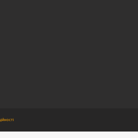
ійності