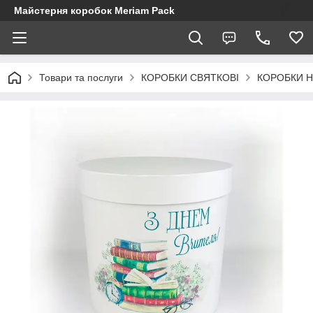
Майстерня коробок Meriam Pack
Товари та послуги
КОРОБКИ СВЯТКОВІ
КОРОБКИ Н