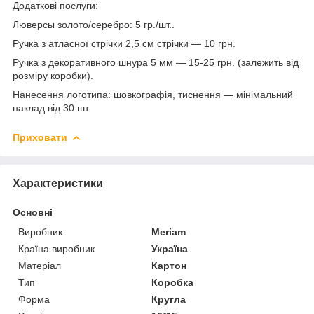
Додаткові послуги:
Люверсы золото/серебро: 5 гр./шт..
Ручка з атласної стрічки 2,5 см стрічки — 10 грн.
Ручка з декоративного шнура 5 мм — 15-25 грн. (залежить від
розміру коробки).
Нанесення логотипа: шовкографія, тиснення — мінімальний
наклад від 30 шт.
Приховати
Характеристики
Основні
Виробник
Meriam
Країна виробник
Україна
Матеріал
Картон
Тип
Коробка
Форма
Кругла