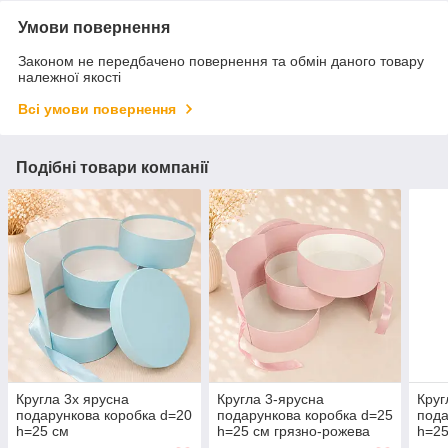
Умови повернення
Законом не передбачено повернення та обмін даного товару
належної якості
Всі умови повернення
Подібні товари компанії
Кругла 3х ярусна
Кругла 3-ярусна
Круг
подарункова коробка d=20
подарункова коробка d=25
пода
h=25 см
h=25 см грязно-рожева
h=25