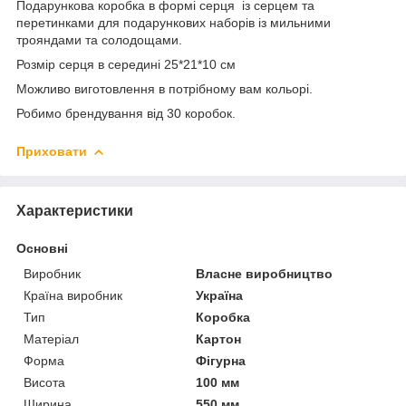
Подарункова коробка в формі серця із серцем та
перетинками для подарункових наборів із мильними
трояндами та солодощами.
Розмір серця в середині 25*21*10 см
Можливо виготовлення в потрібному вам кольорі.
Робимо брендування від 30 коробок.
Приховати
Характеристики
Основні
Виробник
Власне виробництво
Країна виробник
Україна
Тип
Коробка
Матеріал
Картон
Форма
Фігурна
Висота
100 мм
Ширина
550 мм