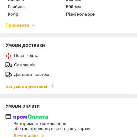
Глибина
500 мм
Колір
Різні кольори
Приховати
Умови доставки
Нова Пошта
Самовивіз
Доставка поштою
Всі умови доставки
Умови оплати
Ви отримаєте замовлення
або гроші повернуться на вашу картку
Детальніше