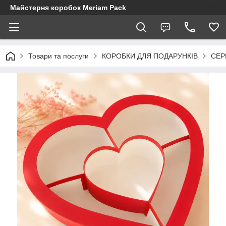
Майстерня коробок Meriam Pack
Товари та послуги
КОРОБКИ ДЛЯ ПОДАРУНКІВ
СЕР