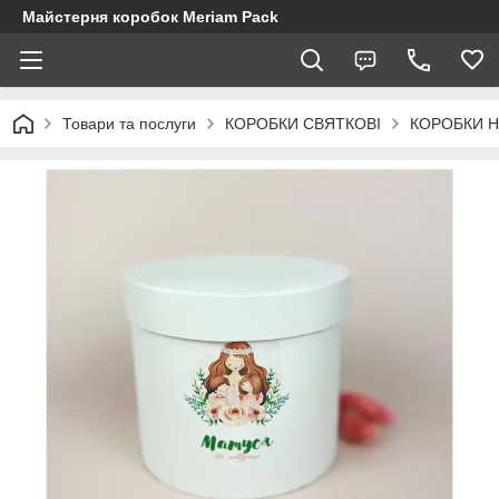
Майстерня коробок Meriam Pack
Товари та послуги
КОРОБКИ СВЯТКОВІ
КОРОБКИ Н