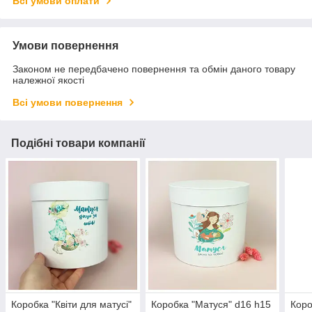
Всі умови оплати
Умови повернення
Законом не передбачено повернення та обмін даного товару
належної якості
Всі умови повернення
Подібні товари компанії
Коробка "Квіти для матусі"
Коробка "Матуся" d16 h15
Коро