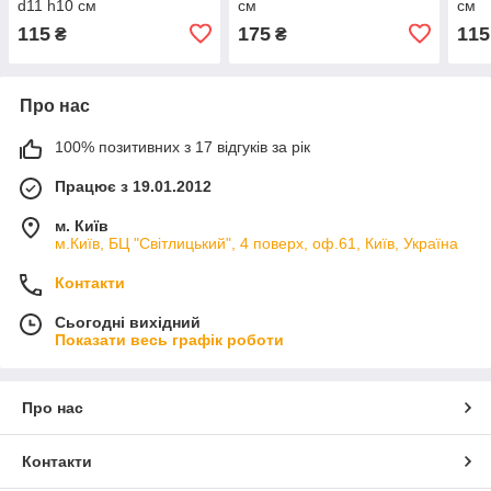
d11 h10 см
см
см
115
175
115
₴
₴
Про нас
100% позитивних з 17 відгуків за рік
Працює з 19.01.2012
м. Київ
м.Київ, БЦ "Світлицький", 4 поверх, оф.61, Київ, Україна
Контакти
Сьогодні вихідний
Показати весь графік роботи
Про нас
Контакти