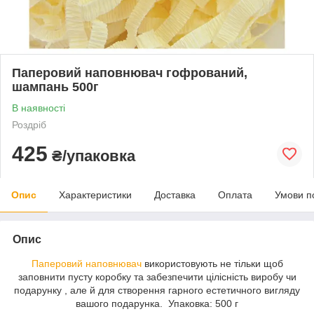
Паперовий наповнювач гофрований,
шампань 500г
В наявності
Роздріб
425
₴/упаковка
Опис
Характеристики
Доставка
Оплата
Умови п
Опис
Паперовий наповнювач
використовують не тільки щоб
заповнити пусту коробку та забезпечити цілісність виробу чи
подарунку , але й для створення гарного естетичного вигляду
вашого подарунка. Упаковка: 500 г