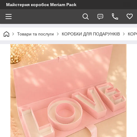
Майстерня коробок Meriam Pack
Товари та послуги
КОРОБКИ ДЛЯ ПОДАРУНКІВ
КОР