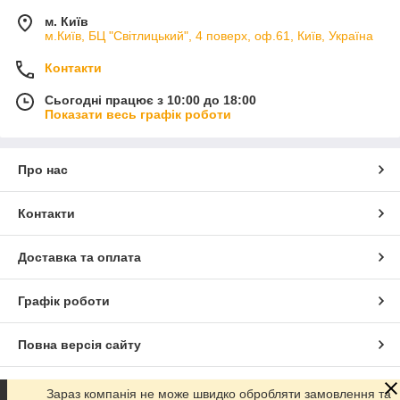
м. Київ
м.Київ, БЦ "Світлицький", 4 поверх, оф.61, Київ, Україна
Контакти
Сьогодні працює з 10:00 до 18:00
Показати весь графік роботи
Про нас
Контакти
Доставка та оплата
Графік роботи
Повна версія сайту
Сайт створено на маркетплейсі
Prom.ua
Зараз компанія не може швидко обробляти замовлення та