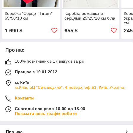
Коробка "Серце - Гігант"
Коробка ромашка із
Коро
65*58*10 см
серцями 25*25*20 см біла
Укра
см
1 690
655
245
₴
₴
Про нас
100% позитивних з 17 відгуків за рік
Працює з 19.01.2012
м. Київ
м.Київ, БЦ "Світлицький", 4 поверх, оф.61, Київ, Україна
Контакти
Сьогодні працює з 10:00 до 18:00
Показати весь графік роботи
Про нас