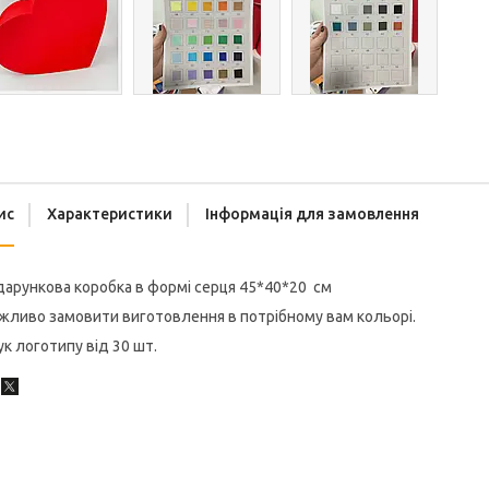
ис
Характеристики
Інформація для замовлення
арункова коробка в формі серця 45*40*20 см
ливо замовити виготовлення в потрібному вам кольорі.
к логотипу від 30 шт.