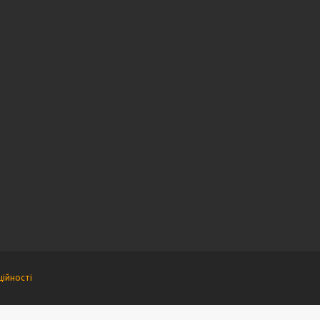
ійності