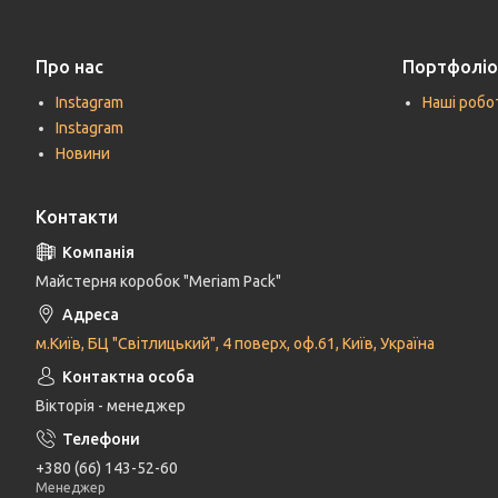
Про нас
Портфоліо
Instagram
Наші робо
Instagram
Новини
Контакти
Майстерня коробок "Meriam Pack"
м.Київ, БЦ "Світлицький", 4 поверх, оф.61, Київ, Україна
Вікторія - менеджер
+380 (66) 143-52-60
Менеджер