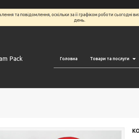
ення та повідомлення, оскільки за її графіком роботи сьогодні в
день.
am Pack
Головна
Товари та послуги
КО