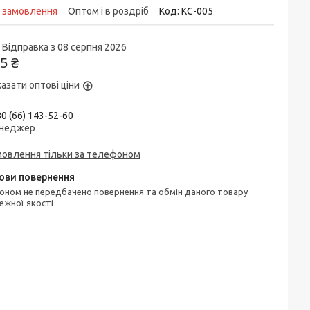
д замовлення
Оптом і в роздріб
Код:
КС-005
Відправка з 08 серпня 2026
5 ₴
азати оптові ціни
0 (66) 143-52-60
неджер
мовлення тільки за телефоном
ежної якості