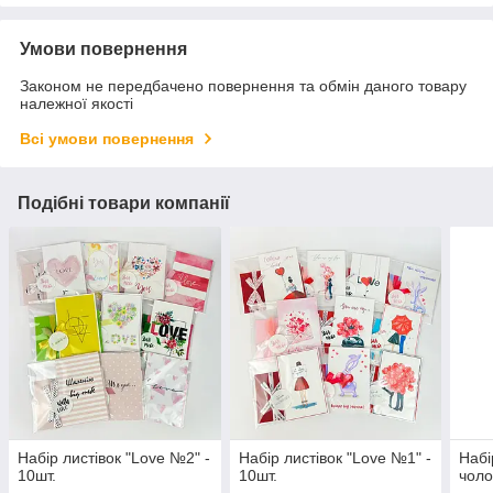
Умови повернення
Законом не передбачено повернення та обмін даного товару
належної якості
Всі умови повернення
Подібні товари компанії
Набір листівок "Love №2" -
Набір листівок "Love №1" -
Набі
10шт.
10шт.
чолов