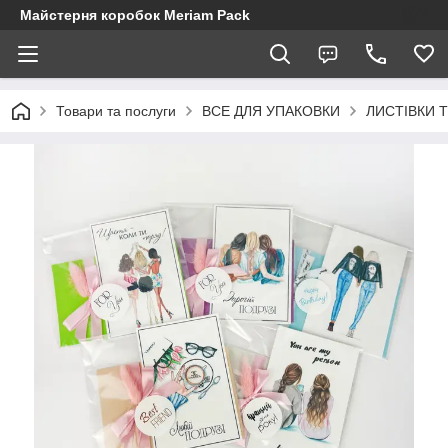
Майстерня коробок Meriam Pack
Товари та послуги
ВСЕ ДЛЯ УПАКОВКИ
ЛИСТІВКИ 