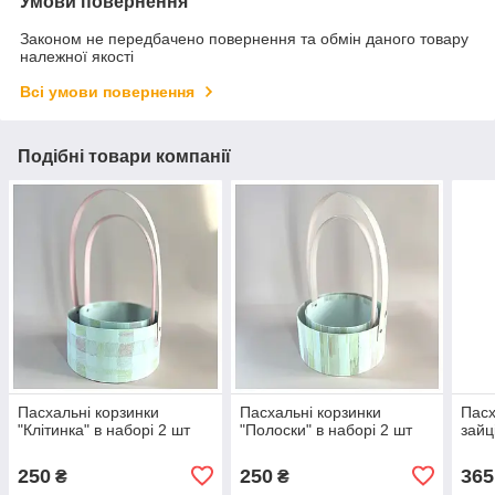
Умови повернення
Законом не передбачено повернення та обмін даного товару
належної якості
Всі умови повернення
Подібні товари компанії
Пасхальні корзинки
Пасхальні корзинки
Пасх
"Клітинка" в наборі 2 шт
"Полоски" в наборі 2 шт
зайц
250
250
365
₴
₴