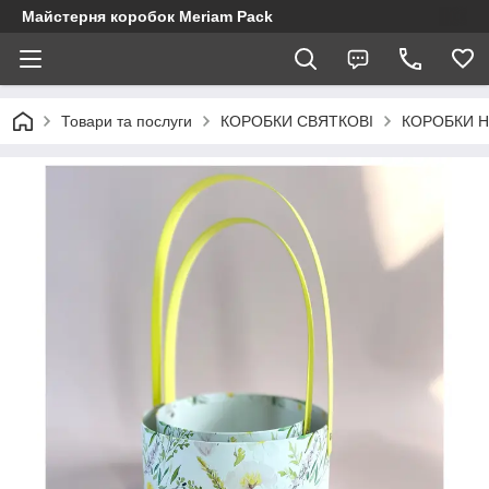
Майстерня коробок Meriam Pack
Товари та послуги
КОРОБКИ СВЯТКОВІ
КОРОБКИ Н