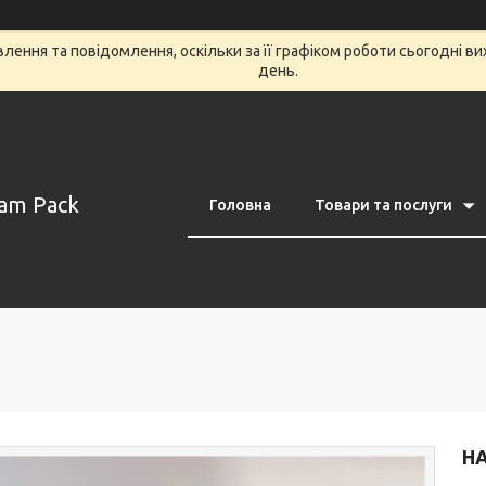
ення та повідомлення, оскільки за її графіком роботи сьогодні в
день.
am Pack
Головна
Товари та послуги
НА