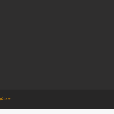
ійності