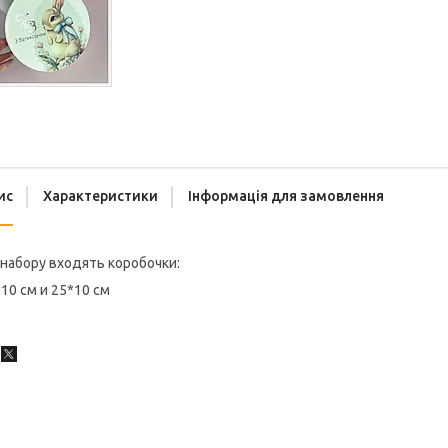
ис
Характеристики
Інформація для замовлення
набору входять коробочки:
10 см и 25*10 см