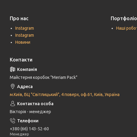
Про нас
Портфоліо
Instagram
Наші робо
Instagram
Новини
Контакти
Майстерня коробок "Meriam Pack"
м.Київ, БЦ "Світлицький", 4 поверх, оф.61, Київ, Україна
Вікторія - менеджер
+380 (66) 143-52-60
Менеджер