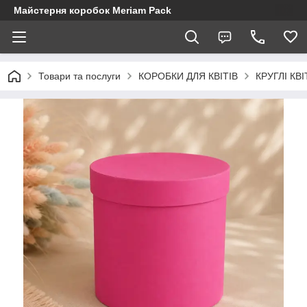
Майстерня коробок Meriam Pack
Товари та послуги
КОРОБКИ ДЛЯ КВІТІВ
КРУГЛІ КВ