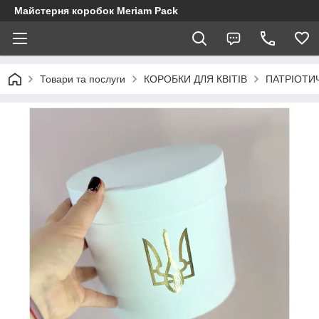
Майстерня коробок Meriam Pack
Товари та послуги
КОРОБКИ ДЛЯ КВІТІВ
ПАТРІОТИЧ