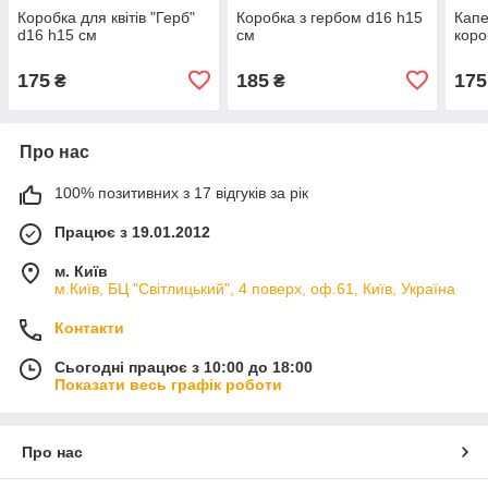
Коробка для квітів "Герб"
Коробка з гербом d16 h15
Кап
d16 h15 см
см
коро
175
185
175
₴
₴
Про нас
100% позитивних з 17 відгуків за рік
Працює з 19.01.2012
м. Київ
м.Київ, БЦ "Світлицький", 4 поверх, оф.61, Київ, Україна
Контакти
Сьогодні працює з 10:00 до 18:00
Показати весь графік роботи
Про нас