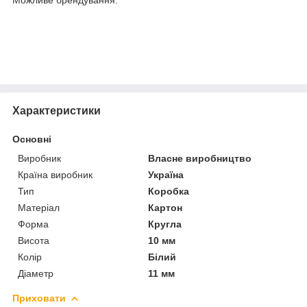
Характеристики
Основні
Виробник
Власне виробництво
Країна виробник
Україна
Тип
Коробка
Матеріал
Картон
Форма
Кругла
Висота
10 мм
Колір
Білий
Діаметр
11 мм
Приховати