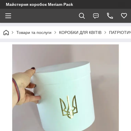
Майстерня коробок Meriam Pack
Товари та послуги
КОРОБКИ ДЛЯ КВІТІВ
ПАТРІОТИЧ