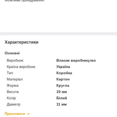
Характеристики
Основні
Виробник
Власне виробництво
Країна виробник
Україна
Тип
Коробка
Матеріал
Картон
Форма
Кругла
Висота
10 мм
Колір
Білий
Діаметр
11 мм
Приховати