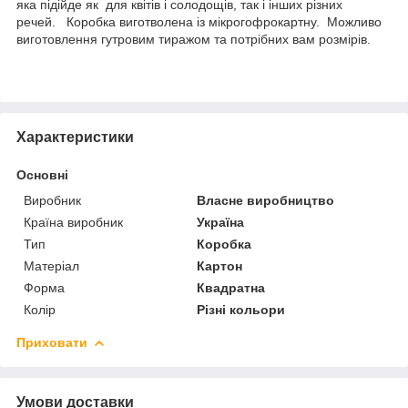
яка підійде як для квітів і солодощів, так і інших різних
речей. Коробка виготволена із мікрогофрокартну. Можливо
виготовлення гутровим тиражом та потрібних вам розмірів.
Характеристики
Основні
Виробник
Власне виробництво
Країна виробник
Україна
Тип
Коробка
Матеріал
Картон
Форма
Квадратна
Колір
Різні кольори
Приховати
Умови доставки