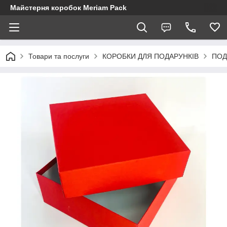
Майстерня коробок Meriam Pack
Товари та послуги
КОРОБКИ ДЛЯ ПОДАРУНКІВ
ПОД