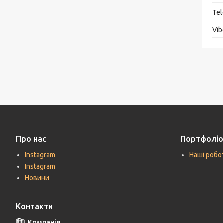
Про нас
Портфоліо
Instagram
Наші робо
Instagram
Новини
Контакти