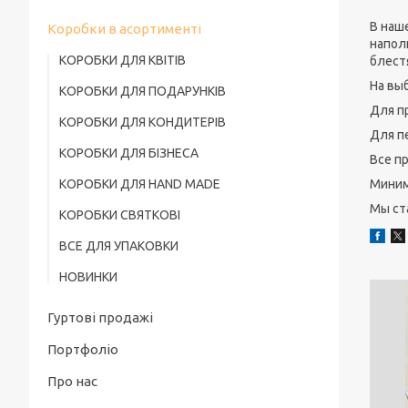
В наш
Коробки в асортименті
напол
КОРОБКИ ДЛЯ КВІТІВ
блест
На вы
КОРОБКИ ДЛЯ ПОДАРУНКІВ
Для п
КОРОБКИ ДЛЯ КОНДИТЕРІВ
Для п
КОРОБКИ ДЛЯ БІЗНЕСА
Все п
КОРОБКИ ДЛЯ HAND MADE
Миним
Мы ст
КОРОБКИ СВЯТКОВІ
ВСЕ ДЛЯ УПАКОВКИ
НОВИНКИ
Гуртові продажі
Портфоліо
Про нас