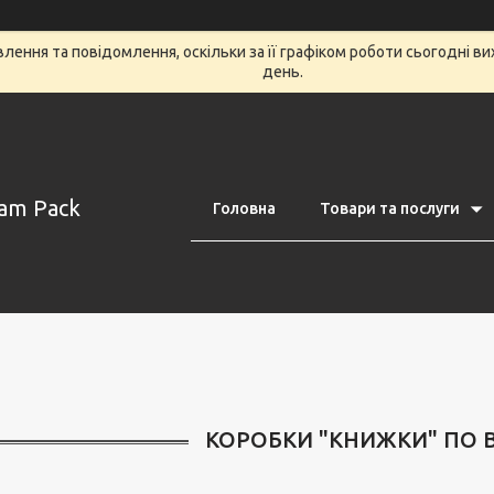
ення та повідомлення, оскільки за її графіком роботи сьогодні в
день.
am Pack
Головна
Товари та послуги
КОРОБКИ "КНИЖКИ" ПО 