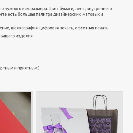
о нужного вам размера. Цвет бумаги, лент, внутреннего
нте есть большая палитра дизайнерских матовых и
ение, шелкография, цифровая печать, офсетная печать.
и вашего изделия.
ртным и приятным:)