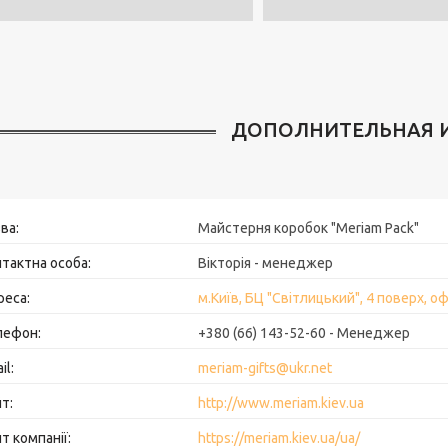
Майстерня коробок "Meriam Pack"
Вікторія - менеджер
м.Київ, БЦ "Світлицький", 4 поверх, оф
+380 (66) 143-52-60
Менеджер
meriam-gifts@ukr.net
http://www.meriam.kiev.ua
https://meriam.kiev.ua/ua/