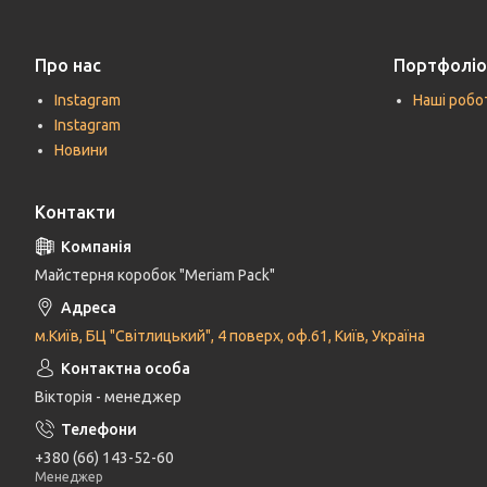
Про нас
Портфоліо
Instagram
Наші робо
Instagram
Новини
Контакти
Майстерня коробок "Meriam Pack"
м.Київ, БЦ "Світлицький", 4 поверх, оф.61, Київ, Україна
Вікторія - менеджер
+380 (66) 143-52-60
Менеджер