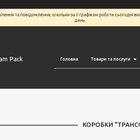
ення та повідомлення, оскільки за її графіком роботи сьогодні в
день.
am Pack
Головна
Товари та послуги
КОРОБКИ "ТРАН