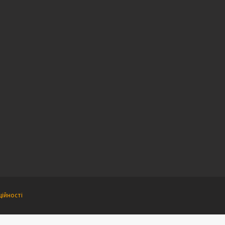
ійності