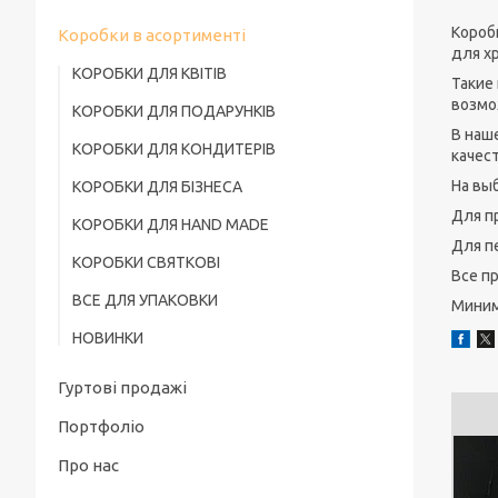
Короб
Коробки в асортименті
для х
КОРОБКИ ДЛЯ КВІТІВ
Такие
возмо
КОРОБКИ ДЛЯ ПОДАРУНКІВ
В наш
КОРОБКИ ДЛЯ КОНДИТЕРІВ
качест
На вы
КОРОБКИ ДЛЯ БІЗНЕСА
Для п
КОРОБКИ ДЛЯ HAND MADE
Для п
КОРОБКИ СВЯТКОВІ
Все п
ВСЕ ДЛЯ УПАКОВКИ
Миним
НОВИНКИ
Гуртові продажі
Портфоліо
Про нас