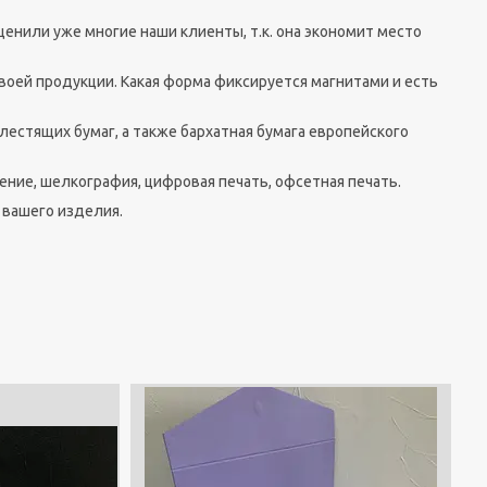
ценили уже многие наши клиенты, т.к. она экономит место
воей продукции. Какая форма фиксируется магнитами и есть
естящих бумаг, а также бархатная бумага европейского
ение, шелкография, цифровая печать, офсетная печать.
и вашего изделия.