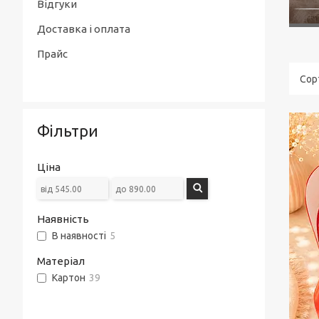
Відгуки
Доставка і оплата
Прайс
Фільтри
Ціна
Наявність
В наявності
5
Матеріал
Картон
39