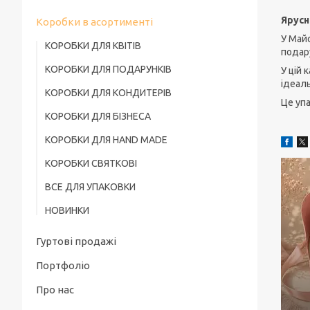
Ярусн
Коробки в асортименті
У Майс
КОРОБКИ ДЛЯ КВІТІВ
подару
КОРОБКИ ДЛЯ ПОДАРУНКІВ
У цій 
ідеаль
КОРОБКИ ДЛЯ КОНДИТЕРІВ
Це упа
КОРОБКИ ДЛЯ БІЗНЕСА
КОРОБКИ ДЛЯ HAND MADE
КОРОБКИ СВЯТКОВІ
ВСЕ ДЛЯ УПАКОВКИ
НОВИНКИ
Гуртові продажі
Портфоліо
Про нас