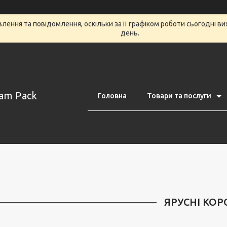
ення та повідомлення, оскільки за її графіком роботи сьогодні в
день.
am Pack
Головна
Товари та послуги
ЯРУСНІ КО